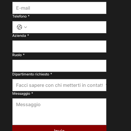
Telefono
*
Azienda
*
Ruolo
*
Dipartimento richiesto
*
Messaggio
*
Invia